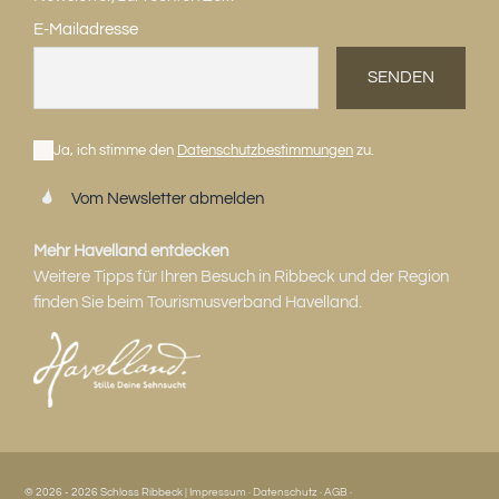
E-Mailadresse
SENDEN
Ja, ich stimme den
Datenschutzbestimmungen
zu.
Vom Newsletter abmelden
Mehr Havelland entdecken
Weitere Tipps für Ihren Besuch in Ribbeck und der Region
finden Sie beim Tourismusverband Havelland.
© 2026 - 2026 Schloss Ribbeck |
Impressum
·
Datenschutz
·
AGB
·