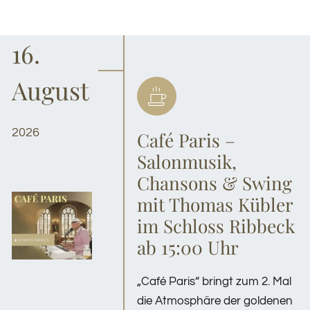
16.
August
2026
Café Paris –
Salonmusik,
Chansons & Swing
mit Thomas Kübler
im Schloss Ribbeck
ab 15:00 Uhr
„Café Paris“ bringt zum 2. Mal
die Atmosphäre der goldenen