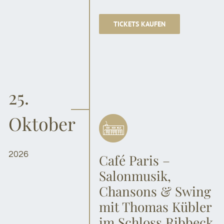
TICKETS KAUFEN
25.
Oktober
2026
Café Paris –
Salonmusik,
Chansons & Swing
mit Thomas Kübler
im Schloss Ribbeck