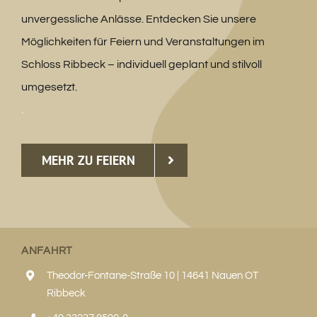
unvergessliche Anlässe. Entdecken Sie unsere
Möglichkeiten für Feiern und Veranstaltungen im
Schloss Ribbeck – individuell geplant und stilvoll
umgesetzt.
.
MEHR ZU FEIERN
ANFAHRT
Theodor-Fontane-Straße 10 | 14641 Nauen OT
Ribbeck