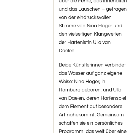
über die Ferne, das Innehalten
und das Lauschen – getragen
von der eindrucksvollen
Stimme von Nina Hoger und
den vielseitigen Klangwelten
der Harfenistin Ulla van
Daelen.
Beide Künstlerinnen verbindet
das Wasser auf ganz eigene
Weise: Nina Hoger, in
Hamburg geboren, und Ulla
van Daelen, deren Harfenspiel
dem Element auf besondere
Art nahekommt. Gemeinsam
schaffen sie ein persönliches
Programm, das weit über eine